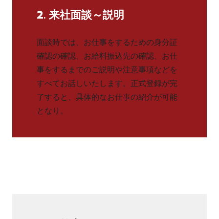
2. 来社面談～説明
面談時では、お仕事をするための身分証
確認の確認、お給料振込先の確認、お仕
事をするまでのご説明や注意事項などを
すべてお話しいたします。正式登録が完
了すると、具体的なお仕事の紹介が可能
となり。